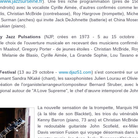
www.jazzsurseine.fr
). Une très riche programmation (près de 15
ndroits) avec la vocaliste Cyrille Aimée, d'autres confirmés comme le
is, Christian McBride (contrebasse), Roy Hargrove (trompette), Miche
 Surman (anches) qui invite Jack DeJohnette (batterie) et China Mose
kian (piano).
y Jazz Pulsations
(NJP, crées en 1973 - 5 au 15 octobre 
t le choix de l'ouverture musicale en recevant des musiciens confirmé
im Maalouf, Gregory Porter - de jeunes étoiles - Christian McBride, Ro
- Melanie de Blasio, Cyrille Aimée, La Grande Sophie, Lou Tavano e
Festival
(13 au 29 octobre -
www.djaz51.com
) s'est concentré sur u
mmant Sandra NKaké (chant), les saxophonistes Julien Lourau et Olivie
éation de l'organiste/arrangeur/compositeur Bernard Struber, avec l
gional autour de "A Love Supreme", le chef d'œuvre intemporel de Joh
La nouvelle sensation de la trompette, Marquis Hil
(à la tête de son Blacktet), les trios du vénérabl
Kenny Barron (piano, 73 ans) et Christian McBride
le redoutable guitariste John Scofield, ex-Mile
Davis version Fusion qui voyage désormais dans l