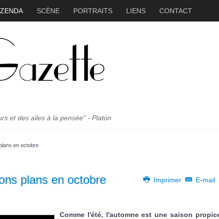
ZZENDA
SCÈNE
PORTRAITS
LIENS
CONTACT
 et des ailes à la pensée" - Platon
 plans en octobre
bons plans en octobre
Imprimer
E-mail
Comme l'été, l'automne est une saison propic