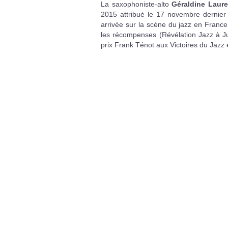
La saxophoniste-alto
Géraldine Laure
2015 attribué le 17 novembre dernie
arrivée sur la scène du jazz en France
les récompenses (Révélation Jazz à Ju
prix Frank Ténot aux Victoires du Jazz