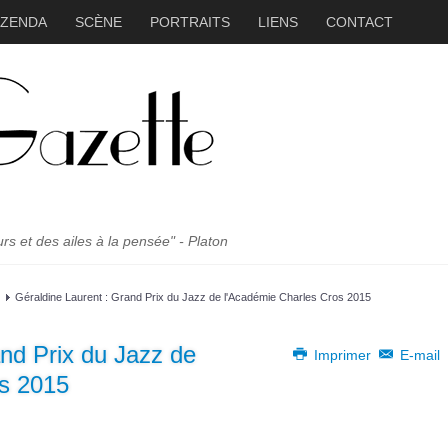
ZZENDA
SCÈNE
PORTRAITS
LIENS
CONTACT
 et des ailes à la pensée" - Platon
Géraldine Laurent : Grand Prix du Jazz de l'Académie Charles Cros 2015
and Prix du Jazz de
Imprimer
E-mail
os 2015