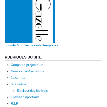
Joomla Modules
Joomla Templates
RUBRIQUES DU SITE
Coups de projecteurs
Nouveautés/parutions
Jazzenda
Scène/live
En direct des festivals
Entretiens/portraits
R.I.P