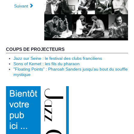
Suivant
COUPS DE PROJECTEURS
Jazz sur Seine : le festival des clubs franciliens
Sons of Kemet : les fils du pharaon
"Floating Points" : Pharoah Sanders jusqu'au bout du souffle
mystique