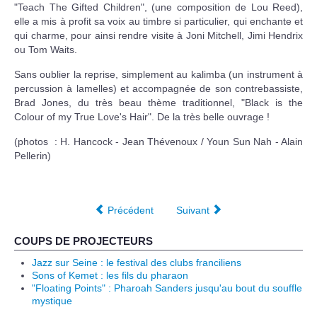
"Teach The Gifted Children", (une composition de Lou Reed),
elle a mis à profit sa voix au timbre si particulier, qui enchante et
qui charme, pour ainsi rendre visite à Joni Mitchell, Jimi Hendrix
ou Tom Waits.
Sans oublier la reprise, simplement au kalimba (un instrument à
percussion à lamelles) et accompagnée de son contrebassiste,
Brad Jones, du très beau thème traditionnel, "Black is the
Colour of my True Love's Hair". De la très belle ouvrage !
(photos : H. Hancock - Jean Thévenoux / Youn Sun Nah - Alain
Pellerin)
Précédent
Suivant
COUPS DE PROJECTEURS
Jazz sur Seine : le festival des clubs franciliens
Sons of Kemet : les fils du pharaon
"Floating Points" : Pharoah Sanders jusqu'au bout du souffle
mystique