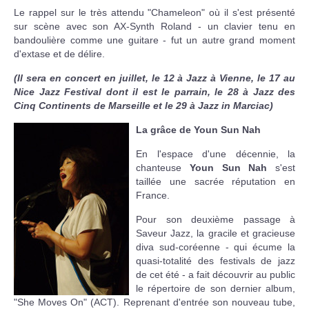
Le rappel sur le très attendu "Chameleon" où il s'est présenté
sur scène avec son AX-Synth Roland - un clavier tenu en
bandoulière comme une guitare - fut un autre grand moment
d'extase et de délire.
(Il sera en concert en juillet, le 12 à Jazz à Vienne, le 17 au
Nice Jazz Festival dont il est le parrain, le 28 à Jazz des
Cinq Continents de Marseille et le 29 à Jazz in Marciac)
La grâce de Youn Sun Nah
En l'espace d'une décennie, la
chanteuse
Youn Sun Nah
s'est
taillée une sacrée réputation en
France.
Pour son deuxième passage à
Saveur Jazz, la gracile et gracieuse
diva sud-coréenne - qui écume la
quasi-totalité des festivals de jazz
de cet été - a fait découvrir au public
le répertoire de son dernier album,
"She Moves On" (ACT). Reprenant d'entrée son nouveau tube,