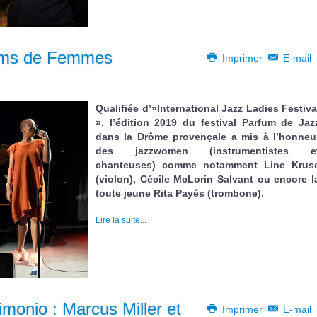
fums de Femmes
Imprimer
E-mail
Qualifiée d’»International Jazz Ladies Festiva
», l’édition 2019 du festival Parfum de Jaz
dans la Drôme provençale a mis à l’honneu
des jazzwomen (instrumentistes e
chanteuses) comme notamment Line Krus
(violon), Cécile McLorin Salvant ou encore l
toute jeune Rita Payés (trombone).
Lire la suite...
imonio : Marcus Miller et
Imprimer
E-mail