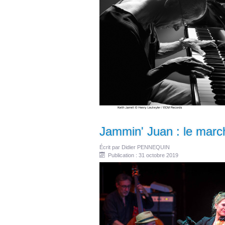
Jammin' Juan : le marc
Écrit par
Didier PENNEQUIN
Publication : 31 octobre 2019