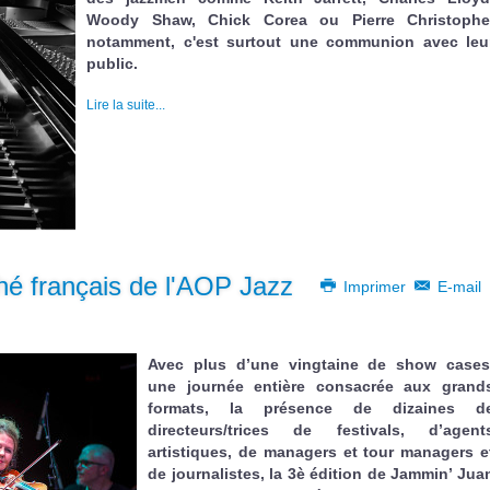
Woody Shaw, Chick Corea ou Pierre Christophe
notamment, c'est surtout une communion avec leu
public.
Lire la suite...
hé français de l'AOP Jazz
Imprimer
E-mail
Avec plus d’une vingtaine de show cases
une journée entière consacrée aux grand
formats, la présence de dizaines d
directeurs/trices de festivals, d’agent
artistiques, de managers et tour managers e
de journalistes, la 3è édition de Jammin’ Jua