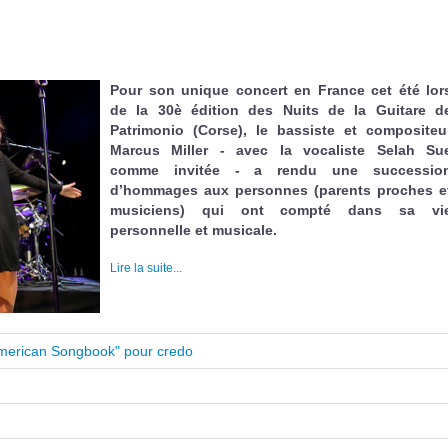
Pour son unique concert en France cet été lor
de la 30è édition des Nuits de la Guitare d
Patrimonio (Corse), le bassiste et compositeu
Marcus Miller - avec la vocaliste Selah Su
comme invitée - a rendu une successio
d’hommages aux personnes (parents proches e
musiciens) qui ont compté dans sa vi
personnelle et musicale.
Lire la suite...
 American Songbook" pour credo