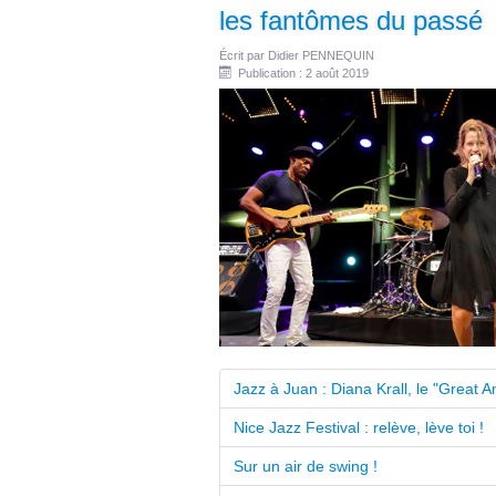
les fantômes du passé
Écrit par
Didier PENNEQUIN
Publication : 2 août 2019
Jazz à Juan : Diana Krall, le "Great
Nice Jazz Festival : relève, lève toi !
Sur un air de swing !