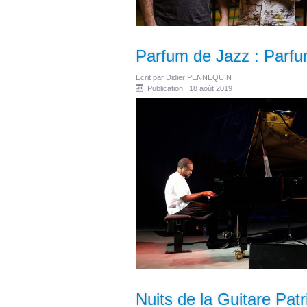
Parfum de Jazz : Par
Écrit par
Didier PENNEQUIN
Publication : 18 août 2019
Nuits de la Guitare Patr