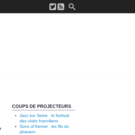
COUPS DE PROJECTEURS
Jazz sur Seine : le festival
des clubs franciliens
Sons of Kemet : les fils du
r
pharaon
,