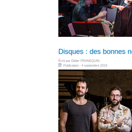
Disques : des bonnes n
Écrit par
Didier PENNEQUIN
Publication : 4 septembre 2019