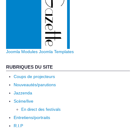
Joomla Modules
Joomla Templates
RUBRIQUES DU SITE
Coups de projecteurs
Nouveautés/parutions
Jazzenda
Scène/live
En direct des festivals
Entretiens/portraits
R.I.P