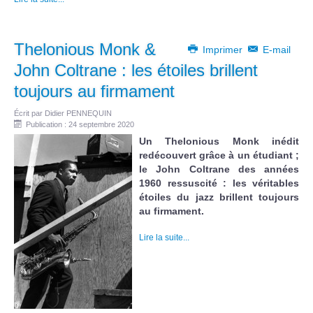
Thelonious Monk &
Imprimer
E-mail
John Coltrane : les étoiles brillent
toujours au firmament
Écrit par
Didier PENNEQUIN
Publication : 24 septembre 2020
Un Thelonious Monk inédit
redécouvert grâce à un étudiant ;
le John Coltrane des années
1960 ressuscité : les véritables
étoiles du jazz brillent toujours
au firmament.
Lire la suite...