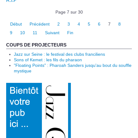
R.I.P
Page 7 sur 30
Début
Précédent
2
3
4
5
6
7
8
9
10
11
Suivant
Fin
COUPS DE PROJECTEURS
Jazz sur Seine : le festival des clubs franciliens
Sons of Kemet : les fils du pharaon
"Floating Points" : Pharoah Sanders jusqu'au bout du souffle
mystique