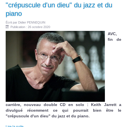
"crépuscule d'un dieu" du jazz et du
piano
Écrit par
Didier PENNEQUIN
Publication : 26 octobre 2020
AVC,
fin de
carrière, nouveau double CD en solo : Keith Jarrett a
divulgué récemment ce qui pourrait bien être le
"crépuscule d'un dieu" du jazz et du piano.
Lire la suite...