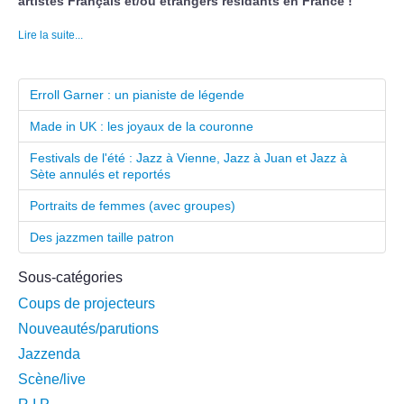
artistes Français et/ou étrangers résidants en France !
Lire la suite...
Erroll Garner : un pianiste de légende
Made in UK : les joyaux de la couronne
Festivals de l'été : Jazz à Vienne, Jazz à Juan et Jazz à
Sète annulés et reportés
Portraits de femmes (avec groupes)
Des jazzmen taille patron
Sous-catégories
Coups de projecteurs
Nouveautés/parutions
Jazzenda
Scène/live